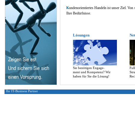
K
undenorientiertes Handeln ist unser Ziel. Von
Ihre Bedürfnisse.
Lösungen
Ne
Sie benötigen Engage-
Ful
ment und Kompetenz? Wir
Str
haben für Sie die Lösung!
Rec
Ihr IT-Business Partner